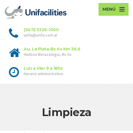
MENÚ
(5411) 5326-1000
unifa@unifa.com.ar
Au. La Plata-Bs As Km 36,6
Hudson Berazategui, Bs As
Lun a Vier 9 a 18hs
Horario administrativo
Limpieza