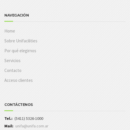
NAVEGACIÓN
Home
Sobre Unifacilities
Por qué elegirnos
Servicios
Contacto
Acceso clientes
CONTÁCTENOS
Tel.:
(5411) 5326-1000
Mail:
unifa@unifa.com.ar